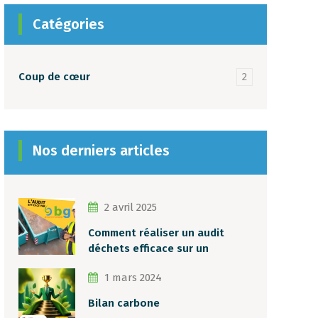
Catégories
Coup de cœur
2
Nos derniers articles
2 avril 2025
Comment réaliser un audit
déchets efficace sur un
chantier ?
1 mars 2024
Bilan carbone