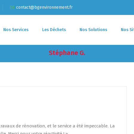
contact@bgenvironnement.fr
Nos Services
Les Déchets
Nos Solutions
Nos Si
Stéphane G.
vaux de rénovation, et le service a été impeccable. La
le. Merci pour votre réactivité ! »