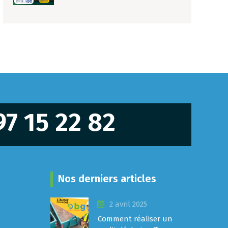
97 15 22 82
Nos derniers articles
2 avril 2025
Comment réaliser un